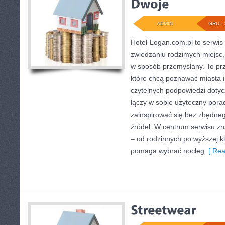
ADMIN
GRU - 
Hotel-Logan.com.pl to serwis
zwiedzaniu rodzimych miejsc,
w sposób przemyślany. To prz
które chcą poznawać miasta i
czytelnych podpowiedzi doty
łączy w sobie użyteczny porad
zainspirować się bez zbędneg
źródeł. W centrum serwisu zn
– od rodzinnych po wyższej kl
pomaga wybrać nocleg
[ Rea