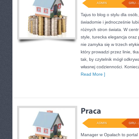
ADMIN
GRU - 
Tajus to blog o stylu dla osób
świadomie i jednocześnie lub
różnych stron świata. W centru
style, turecka elegancja oraz 
nie zamyka się w trzech etykie
który prowadzi przez linie, tk
tak, by czytelnik mógł odkry
własnej codzienności. Konie
Read More ]
ADMIN
GRU - 
Manager w Opałach to portal 