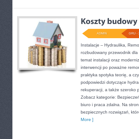
ADMIN
GRU - 
Instalacje – Hydraulika, Rem
rozbudowany przewodnik dla 
temat instalacji oraz moderniz
interwencji po poważne remon
praktyka spotyka teorię, a czy
podpowiedzi dotyczące hydra
rekuperacji, a także szeroko
Zobacz kategorie: Bezpiecz
biuro i praca zdalna. Na stron
bezpiecznych rozwiązań, któ
More ]