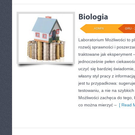
ADMIN
GRU - 
Laboratorium Możliwości to p
rozwój sprawności i poszerza
traktowane jak eksperyment –
jednocześnie pełen ciekawośc
uczyć się bardziej świadomie
własny styl pracy z informacj
jest tu przypadkowa: sugeruj
testowaniu, a nie na szybkich
Możliwości zachęca do tego, b
co można mierzyć –
[ Read M