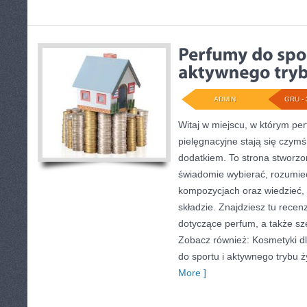
ADMIN
GRU - 
Witaj w miejscu, w którym per
pielęgnacyjne stają się czymś
dodatkiem. To strona stworzo
świadomie wybierać, rozumie
kompozycjach oraz wiedzieć, 
składzie. Znajdziesz tu recenz
dotyczące perfum, a także sze
Zobacz również: Kosmetyki dl
do sportu i aktywnego trybu ż
More ]