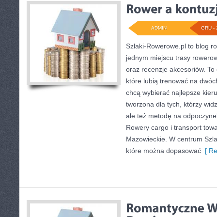
ADMIN
GRU - 
Szlaki-Rowerowe.pl to blog ro
jednym miejscu trasy rowero
oraz recenzje akcesoriów. To 
które lubią trenować na dwóc
chcą wybierać najlepsze kieru
tworzona dla tych, którzy wid
ale też metodę na odpoczyne
Rowery cargo i transport to
Mazowieckie. W centrum Szla
które można dopasować
[ Re