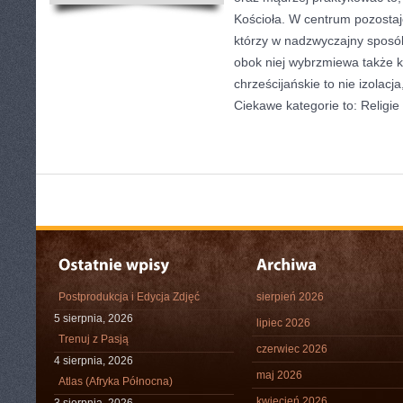
Kościoła. W centrum pozostaje
którzy w nadzwyczajny sposób
obok niej wybrzmiewa także k
chrześcijańskie to nie izolacja
Ciekawe kategorie to: Religie
Postprodukcja i Edycja Zdjęć
sierpień 2026
5 sierpnia, 2026
lipiec 2026
Trenuj z Pasją
czerwiec 2026
4 sierpnia, 2026
maj 2026
Atlas (Afryka Północna)
kwiecień 2026