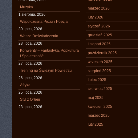
3 sierpnia, 2026
Muzyka
marzec 2026
1 sierpnia, 2026
luty 2026
Współczesna Proza i Poezja
styczeń 2026
30 lipca, 2026
grudzień 2025
Wasze Doświadczenia
28 lipca, 2026
listopad 2025
Konwenty – Fantastyka, Popkultura
październik 2025
i Społeczność
wrzesień 2025
27 lipca, 2026
Trening na Świeżym Powietrzu
sierpień 2025
26 lipca, 2026
lipiec 2025
Afryka
czerwiec 2025
25 lipca, 2026
maj 2025
Styl z Orłem
kwiecień 2025
23 lipca, 2026
marzec 2025
luty 2025