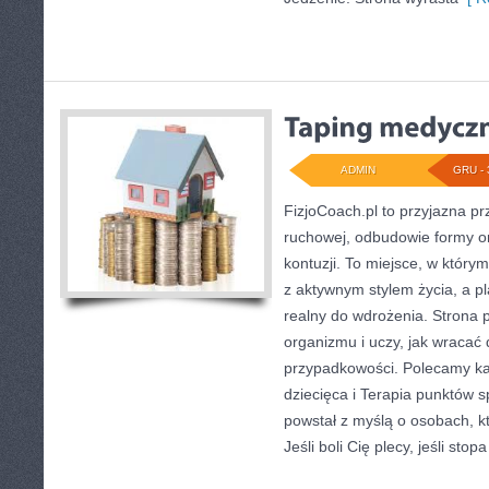
ADMIN
GRU - 
FizjoCoach.pl to przyjazna pr
ruchowej, odbudowie formy o
kontuzji. To miejsce, w który
z aktywnym stylem życia, a plan
realny do wdrożenia. Strona
organizmu i uczy, jak wracać
przypadkowości. Polecamy kat
dziecięca i Terapia punktów 
powstał z myślą o osobach, kt
Jeśli boli Cię plecy, jeśli stopa