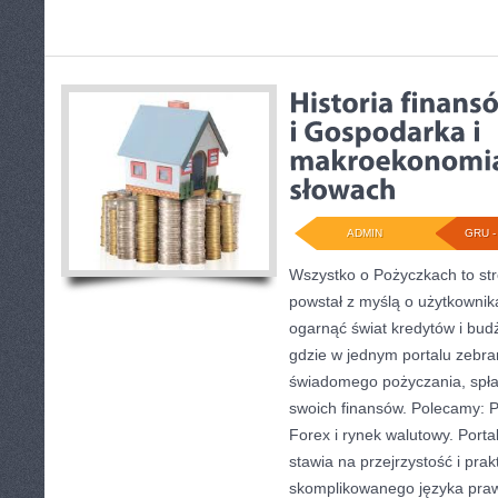
ADMIN
GRU - 
Wszystko o Pożyczkach to str
powstał z myślą o użytkownika
ogarnąć świat kredytów i bu
gdzie w jednym portalu zebr
świadomego pożyczania, spła
swoich finansów. Polecamy: Po
Forex i rynek walutowy. Port
stawia na przejrzystość i pra
skomplikowanego języka pra