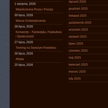
styczeń 2026
1 sierpnia, 2026
grudzień 2025
Współczesna Proza i Poezja
30 lipca, 2026
listopad 2025
Wasze Doświadczenia
październik 2025
28 lipca, 2026
wrzesień 2025
Konwenty – Fantastyka, Popkultura
i Społeczność
sierpień 2025
27 lipca, 2026
lipiec 2025
Trening na Świeżym Powietrzu
czerwiec 2025
26 lipca, 2026
maj 2025
Afryka
kwiecień 2025
25 lipca, 2026
marzec 2025
luty 2025