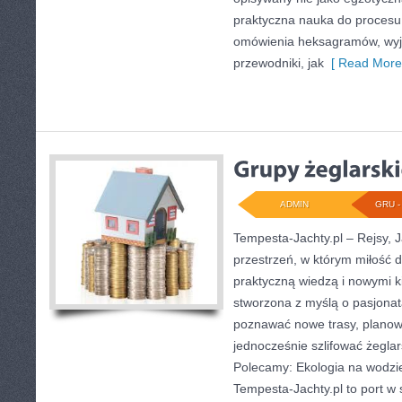
praktyczna nauka do procesu 
omówienia heksagramów, wyja
przewodniki, jak
[ Read More
ADMIN
GRU - 
Tempesta-Jachty.pl – Rejsy, J
przestrzeń, w którym miłość 
praktyczną wiedzą i nowymi k
stworzona z myślą o pasjonat
poznawać nowe trasy, planow
jednocześnie szlifować żegla
Polecamy: Ekologia na wodzie
Tempesta-Jachty.pl to port w s