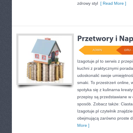
zdrowy styl
[ Read More ]
ADMIN
GRU - 
Izagotuje.pl to serwis z przep
kuchni z praktycznymi porada
udoskonalić swoje umiejętnoś
smaki. To przestrzeń online,
spotyka się z kulinarna kreat
przepisy są przedstawiane w 
sposób. Zobacz także: Ciasta i
Izagotuje.pl czytelnik znajdzi
obejmującą zarówno proste da
More ]