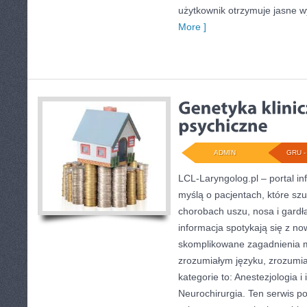
użytkownik otrzymuje jasne wy
More ]
ADMIN
GRU - 
LCL-Laryngolog.pl – portal i
myślą o pacjentach, które sz
chorobach uszu, nosa i gardł
informacja spotykają się z n
skomplikowane zagadnienia 
zrozumiałym języku, zrozumi
kategorie to: Anestezjologia i
Neurochirurgia. Ten serwis p