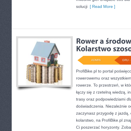
solucji
[ Read More ]
ADMIN
GRU - 
ProfiBike.pl to portal poświęc
rowerowemu oraz wszystkiemu
rowerze. To przestrzeń, w k
łączy się z rzetelną wiedzą, 
trasy oraz podpowiedziami d
doświadczenia. Niezależnie o
zaczynasz przygodę z jazdą, c
kolarstwo, na ProfiBike.pl zna
Ci poszerzać horyzonty. Zob