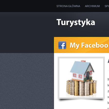
STRONA GŁÓWNA
ARCHIWUM
SP