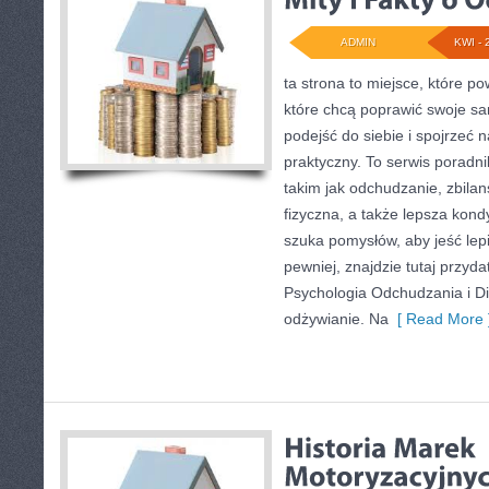
ADMIN
KWI - 
ta strona to miejsce, które p
które chcą poprawić swoje s
podejść do siebie i spojrzeć 
praktyczny. To serwis porad
takim jak odchudzanie, zbila
fizyczna, a także lepsza kond
szuka pomysłów, aby jeść lepie
pewniej, znajdzie tutaj przyd
Psychologia Odchudzania i D
odżywianie. Na
[ Read More 