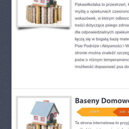
Pakawilkolaka to przestrzeń, 
myślą o opiekunach czworono
wskazówek, w którym odbiorc
treści dotyczące psiego zdrow
dla odpowiedzialnych opiekun
łączą się w bogatą bazę mater
Psie Podróże i Aktywności i 
stronie można znaleźć szczeg
psów o różnym temperamencie
możliwość dopasować psa do
ADMIN
KWI - 
Ta strona internetowa to prz