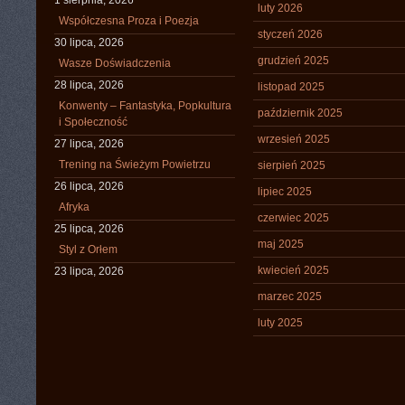
1 sierpnia, 2026
luty 2026
Współczesna Proza i Poezja
styczeń 2026
30 lipca, 2026
grudzień 2025
Wasze Doświadczenia
28 lipca, 2026
listopad 2025
Konwenty – Fantastyka, Popkultura
październik 2025
i Społeczność
wrzesień 2025
27 lipca, 2026
Trening na Świeżym Powietrzu
sierpień 2025
26 lipca, 2026
lipiec 2025
Afryka
czerwiec 2025
25 lipca, 2026
maj 2025
Styl z Orłem
kwiecień 2025
23 lipca, 2026
marzec 2025
luty 2025