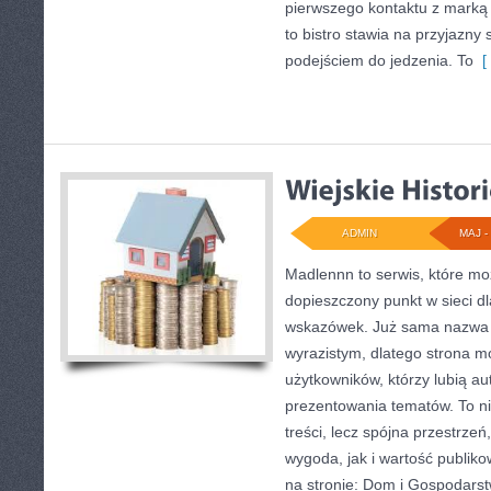
pierwszego kontaktu z marką
to bistro stawia na przyjazny
podejściem do jedzenia. To
[ 
ADMIN
MAJ - 
Madlennn to serwis, które mo
dopieszczony punkt w sieci d
wskazówek. Już sama nazwa 
wyrazistym, dlatego strona 
użytkowników, którzy lubią au
prezentowania tematów. To ni
treści, lecz spójna przestrze
wygoda, jak i wartość publik
na stronie: Dom i Gospodarst