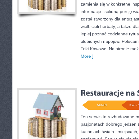
zamienia się w konkretne insp
informacje i solidną porcję wi
został stworzony dla entuzja
wielbicieli herbaty, a także dl
lepiej poznać codzienne ryt
ulubionych napojów. Polecam
Triki Kawowe. Na stronie mo
More ]
ADMIN
KWI - 
Ten serwis to rozbudowane m
pasjonatach dobrego jedzenia
kuchniach świata i miejscach