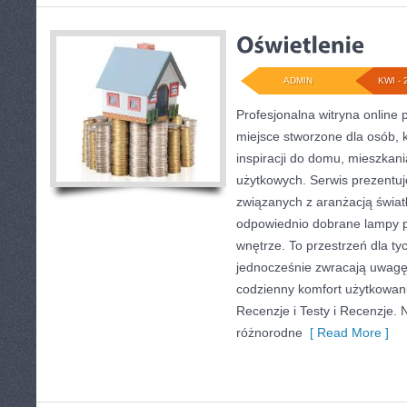
ADMIN
KWI - 
Profesjonalna witryna online
miejsce stworzone dla osób, 
inspiracji do domu, mieszkani
użytkowych. Serwis prezentuj
związanych z aranżacją światł
odpowiednio dobrane lampy p
wnętrze. To przestrzeń dla tyc
jednocześnie zwracają uwagę
codzienny komfort użytkowani
Recenzje i Testy i Recenzje.
różnorodne
[ Read More ]