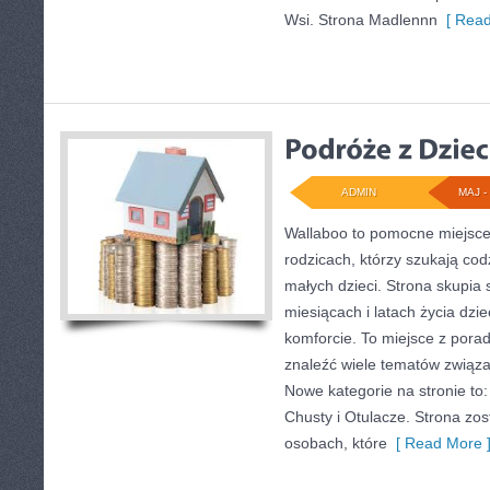
Wsi. Strona Madlennn
[ Read
ADMIN
MAJ - 
Wallaboo to pomocne miejsce 
rodzicach, którzy szukają co
małych dzieci. Strona skupia 
miesiącach i latach życia dzi
komforcie. To miejsce z por
znaleźć wiele tematów związ
Nowe kategorie na stronie to
Chusty i Otulacze. Strona zo
osobach, które
[ Read More 