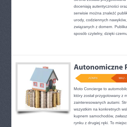
doceniają autentyczności ora
serwisie można znaleźć publi
urody, codziennych nawyków,
związanych z domem. Publik
sposób czytelny, dzięki czem
ADMIN
MAJ - 
Moto Concierge to automobilo
który został przygotowany z 
zainteresowanych autami. Str
wszystkim na konkretnych w
kupnem samochodów, zwłaszc
rynku z drugiej ręki. To miejs