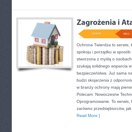
ADMIN
MAJ - 
Ochrona Twierdza to serwis, 
spokoju i porządku w sposób 
stworzona z myślą o osobach, 
szukają solidnego wsparcia w 
bezpieczeństwa. Już sama n
budzi skojarzenia z odporności
w branży ochrony mają pierw
Polecam: Nowoczesne Technol
Oprogramowanie. To serwis, 
zarówno przedsiębiorców, jak i
Read More ]