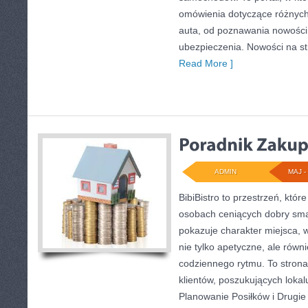
omówienia dotyczące różnych
auta, od poznawania nowości
ubezpieczenia. Nowości na str
Read More ]
ADMIN
MAJ - 
BibiBistro to przestrzeń, któ
osobach ceniących dobry sma
pokazuje charakter miejsca, 
nie tylko apetyczne, ale rów
codziennego rytmu. To strona
klientów, poszukujących loka
Planowanie Posiłków i Drugie