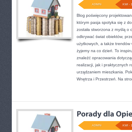
ADMIN
KWI - 
Blog poświęcony projektowani
którym pasja spotyka się z d
została stworzona z myślą o 
odkrywać świat obiektów, prze
użytkowych, a także trendów 
żyjemy na co dzień. To inspi
znaleźć opracowania dotyczą
realizacji, jak i praktycznych
urządzaniem mieszkania. Pole
Wnętrza i Przestrzeń. Na stron
ADMIN
KWI - 