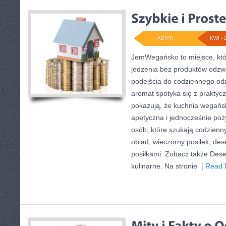
ADMIN
KWI - 
JemWegańsko to miejsce, któr
jedzenia bez produktów odzw
podejścia do codziennego odży
aromat spotyka się z praktycz
pokazują, że kuchnia wegań
apetyczna i jednocześnie poży
osób, które szukają codzienn
obiad, wieczorny posiłek, de
posiłkami. Zobacz także Dese
kulinarne. Na stronie
[ Read 