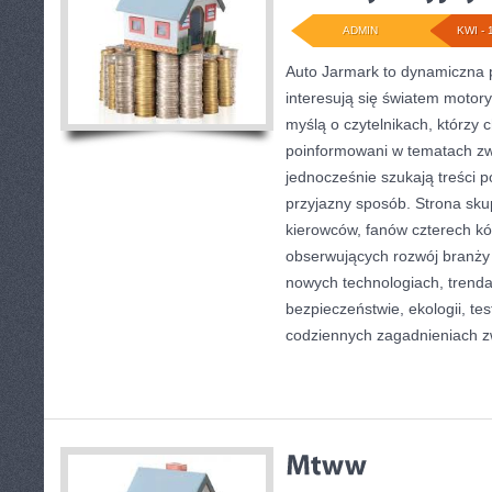
ADMIN
KWI - 
Auto Jarmark to dynamiczna p
interesują się światem motory
myślą o czytelnikach, którzy 
poinformowani w tematach zw
jednocześnie szukają treści p
przyjazny sposób. Strona skup
kierowców, fanów czterech kó
obserwujących rozwój branży
nowych technologiach, trend
bezpieczeństwie, ekologii, te
codziennych zagadnieniach 