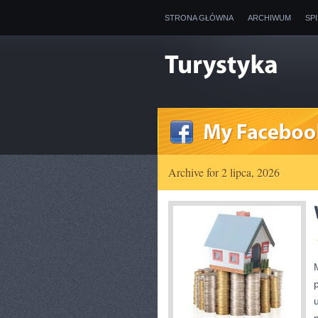
STRONA GŁÓWNA
ARCHIWUM
SP
Archive for 2 lipca, 2026