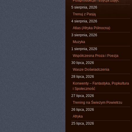
Postprodukcja i Edycja Zdjęć
5 sierpnia, 2026
Trenuj z Pasją
4 sierpnia, 2026
Atlas (Afryka Północna)
3 sierpnia, 2026
Muzyka
1 sierpnia, 2026
Współczesna Proza i Poezja
30 lipca, 2026
Wasze Doświadczenia
28 lipca, 2026
Konwenty – Fantastyka, Popkultura
i Społeczność
27 lipca, 2026
Trening na Świeżym Powietrzu
26 lipca, 2026
Afryka
25 lipca, 2026