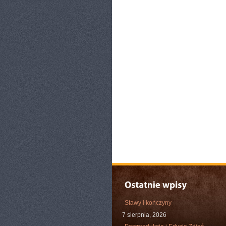
Stawy i kończyny
7 sierpnia, 2026