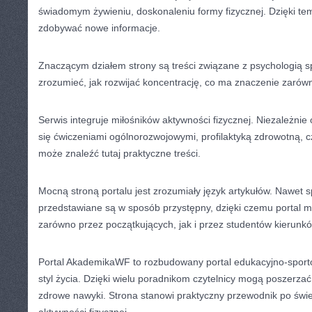
świadomym żywieniu, doskonaleniu formy fizycznej. Dzięki t
zdobywać nowe informacje.
Znaczącym działem strony są treści związane z psychologią s
zrozumieć, jak rozwijać koncentrację, co ma znaczenie zarówn
Serwis integruje miłośników aktywności fizycznej. Niezależnie 
się ćwiczeniami ogólnorozwojowymi, profilaktyką zdrowotną, c
może znaleźć tutaj praktyczne treści.
Mocną stroną portalu jest zrozumiały język artykułów. Nawet s
przedstawiane są w sposób przystępny, dzięki czemu portal 
zarówno przez początkujących, jak i przez studentów kierunk
Portal AkademikaWF to rozbudowany portal edukacyjno-sport
styl życia. Dzięki wielu poradnikom czytelnicy mogą poszerza
zdrowe nawyki. Strona stanowi praktyczny przewodnik po świec