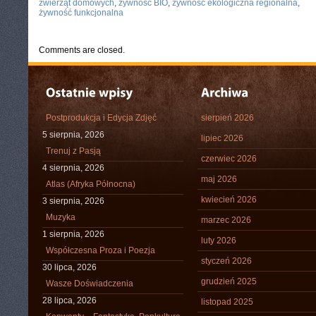
zwierząt domowych
,
żywność BIO
,
żywność ekologiczna regionalna
,
żywność funkcjonalna
Comments are closed.
Postprodukcja i Edycja Zdjęć
sierpień 2026
5 sierpnia, 2026
lipiec 2026
Trenuj z Pasją
czerwiec 2026
4 sierpnia, 2026
maj 2026
Atlas (Afryka Północna)
kwiecień 2026
3 sierpnia, 2026
Muzyka
marzec 2026
1 sierpnia, 2026
luty 2026
Współczesna Proza i Poezja
styczeń 2026
30 lipca, 2026
grudzień 2025
Wasze Doświadczenia
28 lipca, 2026
listopad 2025