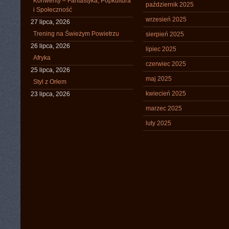
Konwenty – Fantastyka, Popkultura
październik 2025
i Społeczność
wrzesień 2025
27 lipca, 2026
Trening na Świeżym Powietrzu
sierpień 2025
26 lipca, 2026
lipiec 2025
Afryka
czerwiec 2025
25 lipca, 2026
maj 2025
Styl z Orłem
kwiecień 2025
23 lipca, 2026
marzec 2025
luty 2025