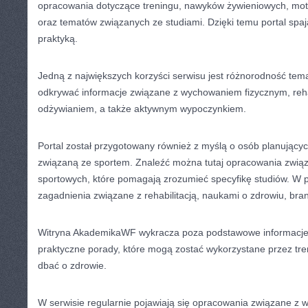
opracowania dotyczące treningu, nawyków żywieniowych, motywa
oraz tematów związanych ze studiami. Dzięki temu portal spa
praktyką.
Jedną z największych korzyści serwisu jest różnorodność tem
odkrywać informacje związane z wychowaniem fizycznym, reh
odżywianiem, a także aktywnym wypoczynkiem.
Portal został przygotowany również z myślą o osób planujący
związaną ze sportem. Znaleźć można tutaj opracowania zwią
sportowych, które pomagają zrozumieć specyfikę studiów. W 
zagadnienia związane z rehabilitacją, naukami o zdrowiu, bran
Witryna AkademikaWF wykracza poza podstawowe informacje.
praktyczne porady, które mogą zostać wykorzystane przez tr
dbać o zdrowie.
W serwisie regularnie pojawiają się opracowania związane z 