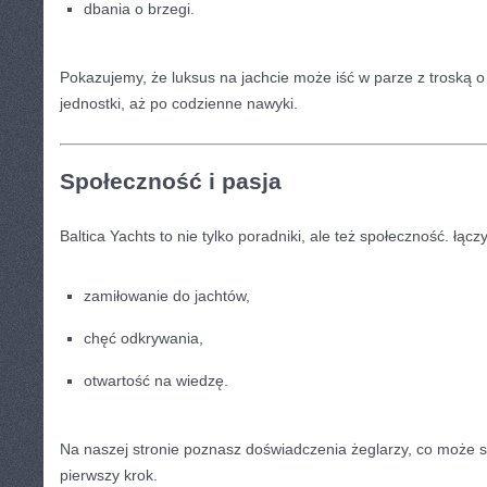
dbania o brzegi.
Pokazujemy, że luksus na jachcie może iść w parze z troską 
jednostki, aż po codzienne nawyki.
Społeczność i pasja
Baltica Yachts to nie tylko poradniki, ale też społeczność. łącz
zamiłowanie do jachtów,
chęć odkrywania,
otwartość na wiedzę.
Na naszej stronie poznasz doświadczenia żeglarzy, co może sta
pierwszy krok.