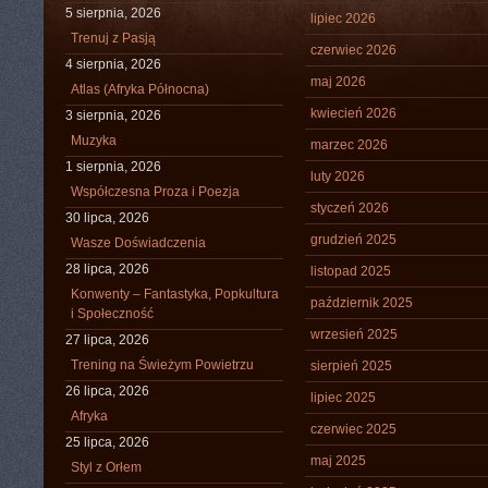
5 sierpnia, 2026
lipiec 2026
Trenuj z Pasją
czerwiec 2026
4 sierpnia, 2026
maj 2026
Atlas (Afryka Północna)
kwiecień 2026
3 sierpnia, 2026
Muzyka
marzec 2026
1 sierpnia, 2026
luty 2026
Współczesna Proza i Poezja
styczeń 2026
30 lipca, 2026
grudzień 2025
Wasze Doświadczenia
28 lipca, 2026
listopad 2025
Konwenty – Fantastyka, Popkultura
październik 2025
i Społeczność
wrzesień 2025
27 lipca, 2026
Trening na Świeżym Powietrzu
sierpień 2025
26 lipca, 2026
lipiec 2025
Afryka
czerwiec 2025
25 lipca, 2026
maj 2025
Styl z Orłem