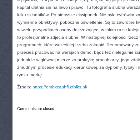
kapitał ulatnia się na lewo i prawo. Tu fotografia ślubna wars
kilku składników. Po pierwsze ekwipunek. Nie byle cyfrówka za
wymienne obiektywy, poboczne oświetlenie. Są to zawrotne kw
w wielu przypadkach osoby dojeżdżające, w takim razie kolej
to profesjonalne zdjęcia ślubne. W następnej kolejności rzecz 
programach, które wcześniej trzeba zakupić. Renomowany zak
przecież pracować na wersjach demo, bądź też nielegalnie ścią
jednakże w głównej mierze za praktykę pracobiorcy, jego zdol
żmudnym procesie edukacji kierunkowej, za dyplomy, tytuły i
rynku markę.
Źródło:
https://ombxcaphfi.cfolks.pl/
CATEGORIES:
TURYSTYKA, PODRÓŻE
Comments are closed.