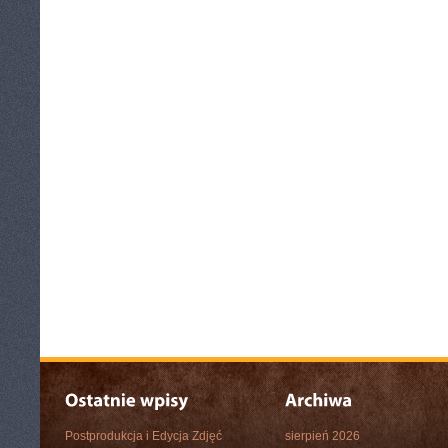
Postprodukcja i Edycja Zdjęć
sierpień 2026