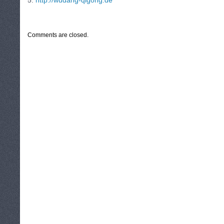
5.
http://wudang-qigong.de
CATEGORIES:
TURYSTYKA, PODRÓŻE
Comments are closed.