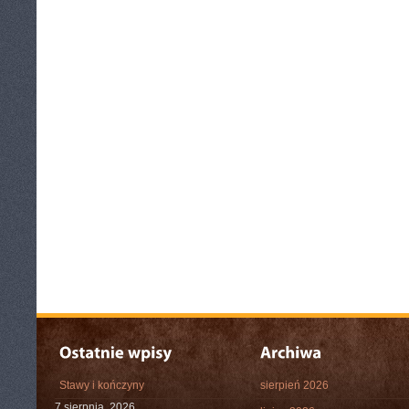
Stawy i kończyny
sierpień 2026
7 sierpnia, 2026