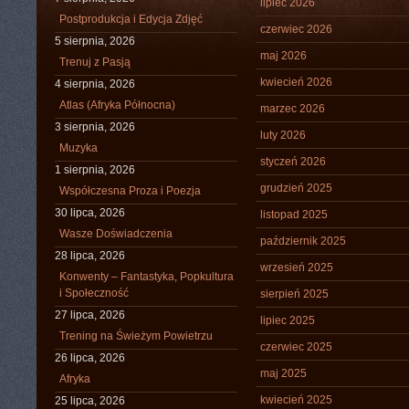
lipiec 2026
Postprodukcja i Edycja Zdjęć
czerwiec 2026
5 sierpnia, 2026
maj 2026
Trenuj z Pasją
kwiecień 2026
4 sierpnia, 2026
Atlas (Afryka Północna)
marzec 2026
3 sierpnia, 2026
luty 2026
Muzyka
styczeń 2026
1 sierpnia, 2026
grudzień 2025
Współczesna Proza i Poezja
30 lipca, 2026
listopad 2025
Wasze Doświadczenia
październik 2025
28 lipca, 2026
wrzesień 2025
Konwenty – Fantastyka, Popkultura
i Społeczność
sierpień 2025
27 lipca, 2026
lipiec 2025
Trening na Świeżym Powietrzu
czerwiec 2025
26 lipca, 2026
maj 2025
Afryka
kwiecień 2025
25 lipca, 2026