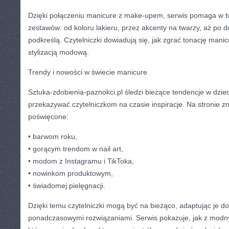
Dzięki połączeniu manicure z make-upem, serwis pomaga w 
zestawów: od koloru lakieru, przez akcenty na twarzy, aż po do
podkreślą. Czytelniczki dowiadują się, jak zgrać tonację manic
stylizacją modową.
Trendy i nowości w świecie manicure
Sztuka-zdobienia-paznokci.pl śledzi bieżące tendencje w dzied
przekazywać czytelniczkom na czasie inspiracje. Na stronie zn
poświęcone:
• barwom roku,
• gorącym trendom w nail art,
• modom z Instagramu i TikToka,
• nowinkom produktowym,
• świadomej pielęgnacji.
Dzięki temu czytelniczki mogą być na bieżąco, adaptując je do
ponadczasowymi rozwiązaniami. Serwis pokazuje, jak z mod