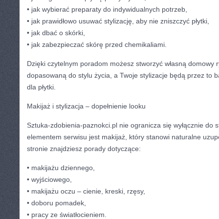
• jak wybierać preparaty do indywidualnych potrzeb,
• jak prawidłowo usuwać stylizację, aby nie zniszczyć płytki,
• jak dbać o skórki,
• jak zabezpieczać skórę przed chemikaliami.
Dzięki czytelnym poradom możesz stworzyć własną domowy ryt
dopasowaną do stylu życia, a Twoje stylizacje będą przez to 
dla płytki.
Makijaż i stylizacja – dopełnienie looku
Sztuka-zdobienia-paznokci.pl nie ogranicza się wyłącznie do s
elementem serwisu jest makijaż, który stanowi naturalne uzupeł
stronie znajdziesz porady dotyczące:
• makijażu dziennego,
• wyjściowego,
• makijażu oczu – cienie, kreski, rzęsy,
• doboru pomadek,
• pracy ze światłocieniem.