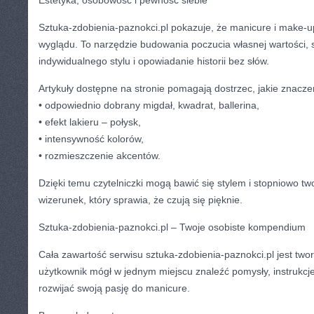
Estetyka, osobowość i pewność siebie
Sztuka-zdobienia-paznokci.pl pokazuje, że manicure i make-up
wyglądu. To narzędzie budowania poczucia własnej wartości,
indywidualnego stylu i opowiadanie historii bez słów.
Artykuły dostępne na stronie pomagają dostrzec, jakie znacze
• odpowiednio dobrany migdał, kwadrat, ballerina,
• efekt lakieru – połysk,
• intensywność kolorów,
• rozmieszczenie akcentów.
Dzięki temu czytelniczki mogą bawić się stylem i stopniowo tw
wizerunek, który sprawia, że czują się pięknie.
Sztuka-zdobienia-paznokci.pl – Twoje osobiste kompendium
Cała zawartość serwisu sztuka-zdobienia-paznokci.pl jest two
użytkownik mógł w jednym miejscu znaleźć pomysły, instrukcje
rozwijać swoją pasję do manicure.