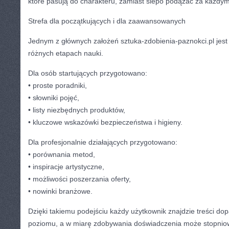
które pasują do charakteru, zamiast ślepo podążać za każdy
Strefa dla początkujących i dla zaawansowanych
Jednym z głównych założeń sztuka-zdobienia-paznokci.pl jest
różnych etapach nauki.
Dla osób startujących przygotowano:
• proste poradniki,
• słowniki pojęć,
• listy niezbędnych produktów,
• kluczowe wskazówki bezpieczeństwa i higieny.
Dla profesjonalnie działających przygotowano:
• porównania metod,
• inspiracje artystyczne,
• możliwości poszerzania oferty,
• nowinki branżowe.
Dzięki takiemu podejściu każdy użytkownik znajdzie treści d
poziomu, a w miarę zdobywania doświadczenia może stopniow