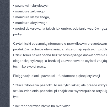
• paznokci hybrydowych,
• manicure żelowego,
• manicure klasycznego,
• manicure akrylowego,
• metod dekorowania takich jak ombre, odbijanie wzorów, ręc
pudry.
Czytelniczki otrzymują informacje o prawidłowym przygotowani
produktów, technice utrwalania, a także o najczęstszych prob
Dzięki temu nawet osoba bez wcześniejszego doświadczenia
elegancką stylizację, a bardziej zaawansowane stylistki znajd
technikę swojej pracy.
Pielęgnacja dłoni i paznokci – fundament pięknej stylizacji
Sztuka zdobienia paznokci to nie tylko lakier, ale przede ws
sztuka-zdobienia-paznokci.pl znajdziesz wyczerpujące artykuły
tym:
• jak regenerować płytkę po hybrydzie,