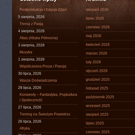
Postprodukcja i Edycja Zdjęć
sierpień 2026
5 sierpnia, 2026
lipiec 2026
Trenuj z Pasją
czerwiec 2026
4 sierpnia, 2026
maj 2026
Atlas (Afryka Północna)
kwiecień 2026
3 sierpnia, 2026
Muzyka
marzec 2026
1 sierpnia, 2026
luty 2026
Współczesna Proza i Poezja
styczeń 2026
30 lipca, 2026
grudzień 2025
Wasze Doświadczenia
28 lipca, 2026
listopad 2025
Konwenty – Fantastyka, Popkultura
październik 2025
i Społeczność
wrzesień 2025
27 lipca, 2026
Trening na Świeżym Powietrzu
sierpień 2025
26 lipca, 2026
lipiec 2025
Afryka
czerwiec 2025