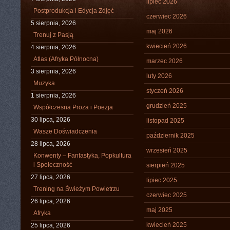
lipiec 2026
Postprodukcja i Edycja Zdjęć
czerwiec 2026
5 sierpnia, 2026
maj 2026
Trenuj z Pasją
kwiecień 2026
4 sierpnia, 2026
Atlas (Afryka Północna)
marzec 2026
3 sierpnia, 2026
luty 2026
Muzyka
styczeń 2026
1 sierpnia, 2026
grudzień 2025
Współczesna Proza i Poezja
30 lipca, 2026
listopad 2025
Wasze Doświadczenia
październik 2025
28 lipca, 2026
wrzesień 2025
Konwenty – Fantastyka, Popkultura
i Społeczność
sierpień 2025
27 lipca, 2026
lipiec 2025
Trening na Świeżym Powietrzu
czerwiec 2025
26 lipca, 2026
maj 2025
Afryka
kwiecień 2025
25 lipca, 2026