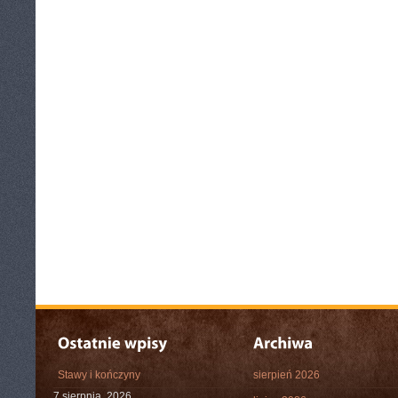
Stawy i kończyny
sierpień 2026
7 sierpnia, 2026