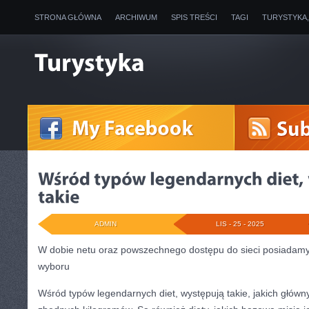
STRONA GŁÓWNA
ARCHIWUM
SPIS TREŚCI
TAGI
TURYSTYKA
ADMIN
LIS - 25 - 2025
W dobie netu oraz powszechnego dostępu do sieci posiadam
wyboru
Wśród typów legendarnych diet, występują takie, jakich główny