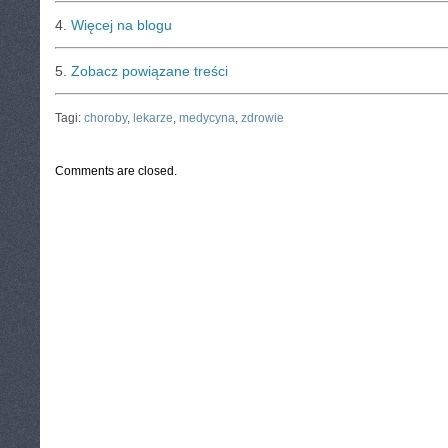
4.
Więcej na blogu
5.
Zobacz powiązane treści
CATEGORIES:
TURYSTYKA, PODRÓŻE
Tagi:
choroby
,
lekarze
,
medycyna
,
zdrowie
Comments are closed.