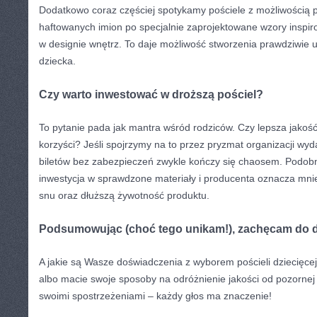
Dodatkowo coraz częściej spotykamy pościele z możliwością p
haftowanych imion po specjalnie zaprojektowane wzory inspi
w designie wnętrz. To daje możliwość stworzenia prawdziwie 
dziecka.
Czy warto inwestować w droższą pościel?
To pytanie pada jak mantra wśród rodziców. Czy lepsza jakość
korzyści? Jeśli spojrzymy na to przez pryzmat organizacji wy
biletów bez zabezpieczeń zwykle kończy się chaosem. Podobni
inwestycja w sprawdzone materiały i producenta oznacza mniej
snu oraz dłuższą żywotność produktu.
Podsumowując (choć tego unikam!), zachęcam do d
A jakie są Wasze doświadczenia z wyborem pościeli dziecięcej
albo macie swoje sposoby na odróżnienie jakości od pozornej 
swoimi spostrzeżeniami – każdy głos ma znaczenie!