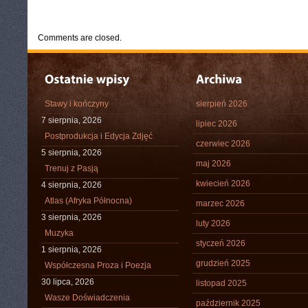
CATEGORIES:
TURYSTYKA, PODRÓŻE
Comments are closed.
Stawy i kończyny
sierpień 2026
7 sierpnia, 2026
lipiec 2026
Postprodukcja i Edycja Zdjęć
czerwiec 2026
5 sierpnia, 2026
maj 2026
Trenuj z Pasją
kwiecień 2026
4 sierpnia, 2026
Atlas (Afryka Północna)
marzec 2026
3 sierpnia, 2026
luty 2026
Muzyka
styczeń 2026
1 sierpnia, 2026
grudzień 2025
Współczesna Proza i Poezja
30 lipca, 2026
listopad 2025
Wasze Doświadczenia
październik 2025