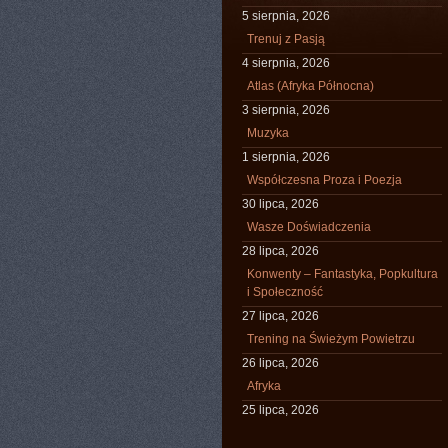
5 sierpnia, 2026
Trenuj z Pasją
4 sierpnia, 2026
Atlas (Afryka Północna)
3 sierpnia, 2026
Muzyka
1 sierpnia, 2026
Współczesna Proza i Poezja
30 lipca, 2026
Wasze Doświadczenia
28 lipca, 2026
Konwenty – Fantastyka, Popkultura
i Społeczność
27 lipca, 2026
Trening na Świeżym Powietrzu
26 lipca, 2026
Afryka
25 lipca, 2026