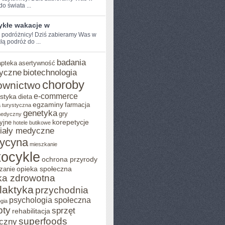
o świata ...
ykłe wakacje w
e podróżnicy!⁤ Dziś zabieramy Was w
łą podróż do ...
badania
apteka
asertywność
yczne
biotechnologia
choroby
ownictwo
e-commerce
styka
dieta
egzaminy
farmacja
 turystyczna
genetyka
gry
medyczny
yjne
korepetycje
hotele butikowe
iały medyczne
ycyna
mieszkanie
ocykle
ochrona przyrody
zanie
opieka społeczna
ka zdrowotna
ilaktyka
przychodnia
psychologia społeczna
gia
pty
sprzęt
rehabilitacja
superfoods
czny